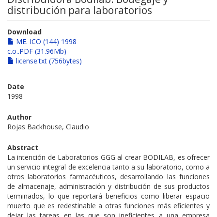
distribución para laboratorios
Download
ME. ICO (144) 1998
c.o..PDF (31.96Mb)
license.txt (756bytes)
Date
1998
Author
Rojas Backhouse, Claudio
Abstract
La intención de Laboratorios GGG al crear BODILAB, es ofrecer
un servicio integral de excelencia tanto a su laboratorio, como a
otros laboratorios farmacéuticos, desarrollando las funciones
de almacenaje, administración y distribución de sus productos
terminados, lo que reportará beneficios como liberar espacio
muerto que es redestinable a otras funciones más eficientes y
dejar las tareas en las que son ineficientes a una empresa