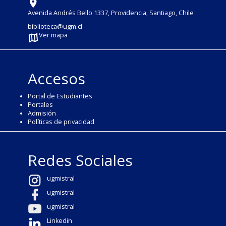
Avenida Andrés Bello 1337, Providencia, Santiago, Chile
biblioteca@ugm.cl
Ver mapa
Accesos
Portal de Estudiantes
Portales
Admisión
Políticas de privacidad
Redes Sociales
ugmistral
ugmistral
ugmistral
Linkedin