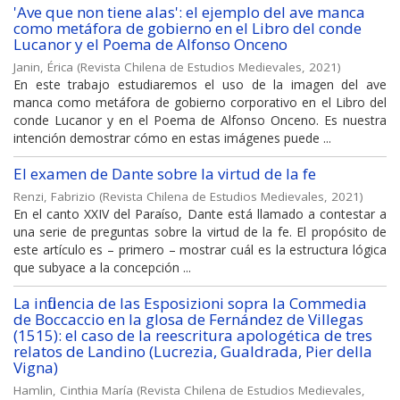
'Ave que non tiene alas': el ejemplo del ave manca
como metáfora de gobierno en el Libro del conde
Lucanor y el Poema de Alfonso Onceno
Janin, Érica
(
Revista Chilena de Estudios Medievales
,
2021
)
En este trabajo estudiaremos el uso de la imagen del ave
manca como metáfora de gobierno corporativo en el Libro del
conde Lucanor y en el Poema de Alfonso Onceno. Es nuestra
intención demostrar cómo en estas imágenes puede ...
El examen de Dante sobre la virtud de la fe
Renzi, Fabrizio
(
Revista Chilena de Estudios Medievales
,
2021
)
En el canto XXIV del Paraíso, Dante está llamado a contestar a
una serie de preguntas sobre la virtud de la fe. El propósito de
este artículo es – primero – mostrar cuál es la estructura lógica
que subyace a la concepción ...
La influencia de las Esposizioni sopra la Commedia
de Boccaccio en la glosa de Fernández de Villegas
(1515): el caso de la reescritura apologética de tres
relatos de Landino (Lucrezia, Gualdrada, Pier della
Vigna)
Hamlin, Cinthia María
(
Revista Chilena de Estudios Medievales
,