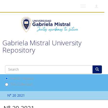
Toggle
navigation
Gabriela Mistral University
Repository
Search DSpace
This Collection
N° 20 2021