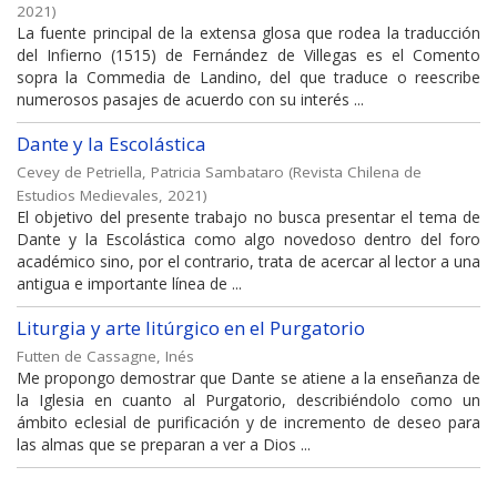
2021
)
La fuente principal de la extensa glosa que rodea la traducción
del Infierno (1515) de Fernández de Villegas es el Comento
sopra la Commedia de Landino, del que traduce o reescribe
numerosos pasajes de acuerdo con su interés ...
Dante y la Escolástica
Cevey de Petriella, Patricia Sambataro
(
Revista Chilena de
Estudios Medievales
,
2021
)
El objetivo del presente trabajo no busca presentar el tema de
Dante y la Escolástica como algo novedoso dentro del foro
académico sino, por el contrario, trata de acercar al lector a una
antigua e importante línea de ...
Liturgia y arte litúrgico en el Purgatorio
Futten de Cassagne, Inés
Me propongo demostrar que Dante se atiene a la enseñanza de
la Iglesia en cuanto al Purgatorio, describiéndolo como un
ámbito eclesial de purificación y de incremento de deseo para
las almas que se preparan a ver a Dios ...