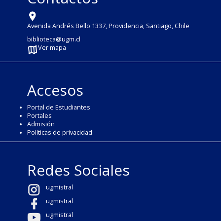
Avenida Andrés Bello 1337, Providencia, Santiago, Chile
biblioteca@ugm.cl
Ver mapa
Accesos
Portal de Estudiantes
Portales
Admisión
Políticas de privacidad
Redes Sociales
ugmistral
ugmistral
ugmistral