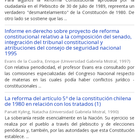
ciudadanía en el Plebiscito de 30 de Julio de 1989, repreenta un
verdadero "desmantelamiento" de la Constitución de 1980. De
otro lado se sostiene que las ...
Informe en derecho sobre proyecto de reforma
constitucional relativo a la composición del senado,
integración del tribunal constitucional y
atribuciones del consejo de seguridad nacional
1995
Evans de la Cuadra, Enrique
(
Universidad Gabriela Mistral
,
1997
)
Con relativa periodicidad, el profesor Evans era consultado por
las comisiones especializadas del Congreso Nacional respecto
de materias en las cuales podía haber conflictos jurídico -
constitucionales ...
La reforma del artículo 5º de la constitución chilena
de 1980 en relación con los tratados (1)
Panatt Kyling, Natacha
(
Universidad Gabriela Mistral
,
1990
)
La soberanía reside esencialmente en la Nación. Su ejercicio se
realiza por el pueblo a través del plebiscito y de elecciones
periódicas y, también, por las autoridades que esta Constitución
establece. ...