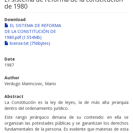
de 1980
Download
EL SISTEMA DE REFORMA
DE LA CONSTITUCIÓN DE
1980.pdf (1.554Mb)
license.txt (756bytes)
Date
1987
Author
Verdugo Marincovic, Mario
Abstract
La Constitución es la ley de leyes, la de más alta jerarquía
dentro del ordenamiento jurídico.
Este rango jerárquico dimana de su contenido: en ella se
organizan las potestades públicas y se garantizan los derechos
fundamentales de la persona. Es evidente que materias de esta