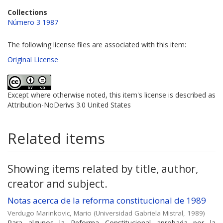
Collections
Número 3 1987
The following license files are associated with this item:
Original License
Except where otherwise noted, this item's license is described as
Attribution-NoDerivs 3.0 United States
Related items
Showing items related by title, author,
creator and subject.
Notas acerca de la reforma constitucional de 1989
Verdugo Marinkovic, Mario
(
Universidad Gabriela Mistral
,
1989
)
Para algunos la Reforma Constitucional aprobada por la