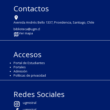
Contactos
Avenida Andrés Bello 1337, Providencia, Santiago, Chile
biblioteca@ugm.cl
Ver mapa
Accesos
Portal de Estudiantes
Portales
Admisión
Políticas de privacidad
Redes Sociales
ugmistral
ugmistral