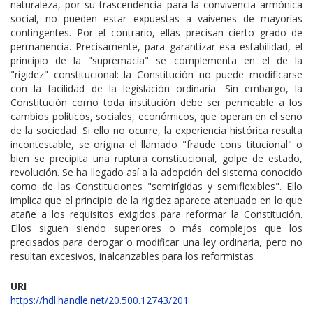
naturaleza, por su trascendencia para la convivencia armónica
social, no pueden estar expuestas a vaivenes de mayorías
contingentes. Por el contrario, ellas precisan cierto grado de
permanencia. Precisamente, para garantizar esa estabilidad, el
principio de la "supremacía" se complementa en el de la
"rigidez" constitucional: la Constitución no puede modificarse
con la facilidad de la legislación ordinaria. Sin embargo, la
Constitución como toda institución debe ser permeable a los
cambios políticos, sociales, económicos, que operan en el seno
de la sociedad. Si ello no ocurre, la experiencia histórica resulta
incontestable, se origina el llamado "fraude cons titucional" o
bien se precipita una ruptura constitucional, golpe de estado,
revolución. Se ha llegado así a la adopción del sistema conocido
como de las Constituciones "semirígidas y semiflexibles". Ello
implica que el principio de la rigidez aparece atenuado en lo que
atañe a los requisitos exigidos para reformar la Constitución.
Ellos siguen siendo superiores o más complejos que los
precisados para derogar o modificar una ley ordinaria, pero no
resultan excesivos, inalcanzables para los reformistas
URI
https://hdl.handle.net/20.500.12743/201