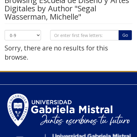
Browsing Escuela de Diseño y Artes
Digitales by Author "Segal
Wasserman, Michelle"
Go
Sorry, there are no results for this
browse.