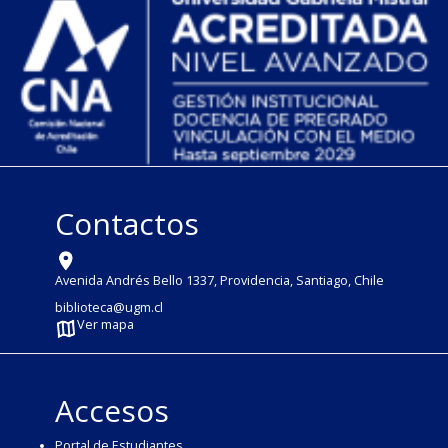
Contactos
Avenida Andrés Bello 1337, Providencia, Santiago, Chile
biblioteca@ugm.cl
Ver mapa
Accesos
Portal de Estudiantes