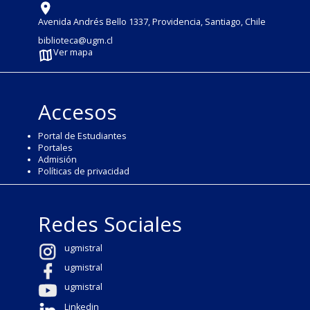
Avenida Andrés Bello 1337, Providencia, Santiago, Chile
biblioteca@ugm.cl
Ver mapa
Accesos
Portal de Estudiantes
Portales
Admisión
Políticas de privacidad
Redes Sociales
ugmistral
ugmistral
ugmistral
Linkedin