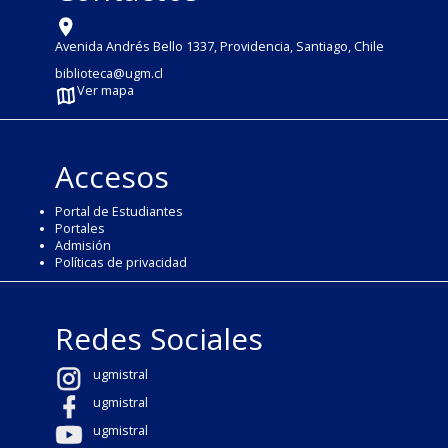
Avenida Andrés Bello 1337, Providencia, Santiago, Chile
biblioteca@ugm.cl
Ver mapa
Accesos
Portal de Estudiantes
Portales
Admisión
Políticas de privacidad
Redes Sociales
ugmistral
ugmistral
ugmistral