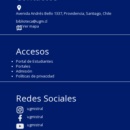
Avenida Andrés Bello 1337, Providencia, Santiago, Chile
biblioteca@ugm.cl
Ver mapa
Accesos
Portal de Estudiantes
Portales
Admisión
Políticas de privacidad
Redes Sociales
ugmistral
ugmistral
ugmistral