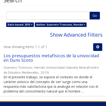
Search
Go
Date issued: 2015 ×
Author: Guerrero Troncoso, Hernán ×
Show Advanced Filters
Now showing items 1-1 of 1
Los presupuestos metafísicos de la univocidad
en Duns Scoto
Guerrero Troncoso, Hernán
(
Universidad Gabriela MistralCentro
de Estudios Medievales
,
2015
)
En el presente trabajo, se expone el contexto en donde el
carácter unívoco del concepto de ‘ser’ surge como una
respuesta más satisfactoria que la analogía en relación con el
problema del conocimiento natural que el hombre ...