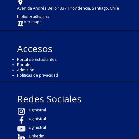
Avenida Andrés Bello 1337, Providencia, Santiago, Chile
biblioteca@ugm.cl
Ver mapa
Accesos
Portal de Estudiantes
Portales
Admisión
Políticas de privacidad
Redes Sociales
ugmistral
ugmistral
ugmistral
Linkedin