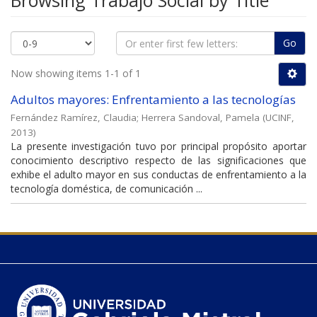
Browsing Trabajo Social by Title
Go
Now showing items 1-1 of 1
Adultos mayores: Enfrentamiento a las tecnologías
Fernández Ramírez, Claudia
;
Herrera Sandoval, Pamela
(
UCINF
,
2013
)
La presente investigación tuvo por principal propósito aportar
conocimiento descriptivo respecto de las significaciones que
exhibe el adulto mayor en sus conductas de enfrentamiento a la
tecnología doméstica, de comunicación ...