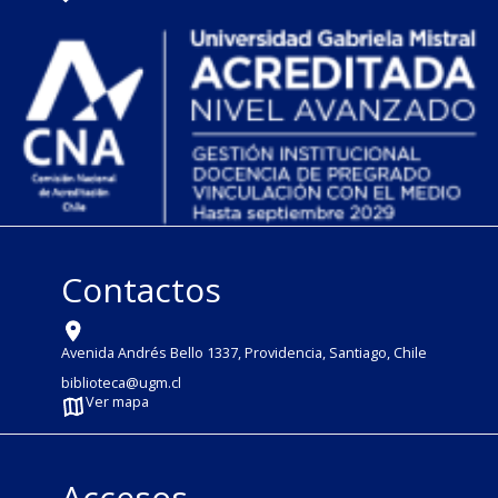
Contactos
Avenida Andrés Bello 1337, Providencia, Santiago, Chile
biblioteca@ugm.cl
Ver mapa
Accesos