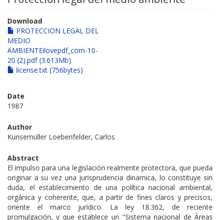
Download
PROTECCION LEGAL DEL
MEDIO
AMBIENTEilovepdf_com-10-
20 (2).pdf (3.613Mb)
license.txt (756bytes)
Date
1987
Author
Kunsemüller Loebenfelder, Carlos
Abstract
El impulso para una legislación realmente protectora, que pueda
originar a su vez una jurisprudencia dinamica, lo constituye sin
duda, el establecimiento de una política nacional ambiental,
orgánica y coherente, que, a partir de fines claros y precisos,
oriente el marco jurídico. La ley 18.362, de reciente
promulgación, y que establece un "Sistema nacional de Áreas