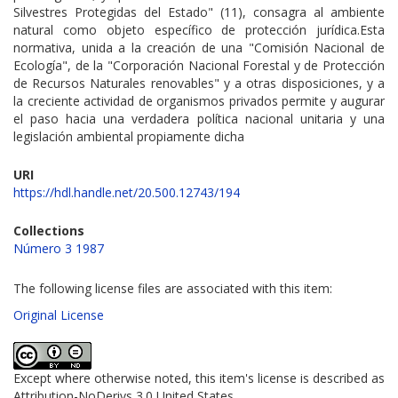
Silvestres Protegidas del Estado" (11), consagra al ambiente
natural como objeto específico de protección jurídica.Esta
normativa, unida a la creación de una "Comisión Nacional de
Ecología", de la "Corporación Nacional Forestal y de Protección
de Recursos Naturales renovables" y a otras disposiciones, y a
la creciente actividad de organismos privados permite y augurar
el paso hacia una verdadera política nacional unitaria y una
legislación ambiental propiamente dicha
URI
https://hdl.handle.net/20.500.12743/194
Collections
Número 3 1987
The following license files are associated with this item:
Original License
Except where otherwise noted, this item's license is described as
Attribution-NoDerivs 3.0 United States