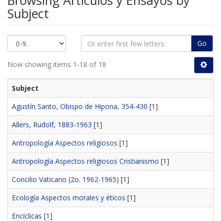
Browsing Artículos y Ensayos by
Subject
Go
Now showing items 1-18 of 18
Subject
Agustín Santo, Obispo de Hipona, 354-430
[1]
Allers, Rudolf, 1883-1963
[1]
Antropología Aspectos religiosos
[1]
Antropología Aspectos religiosos Cristianismo
[1]
Concilio Vaticano (2o. 1962-1965)
[1]
Ecología Aspectos morales y éticos
[1]
Encíclicas
[1]