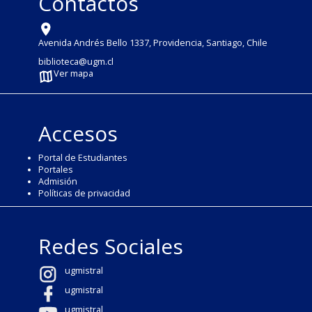
Contactos
Avenida Andrés Bello 1337, Providencia, Santiago, Chile
biblioteca@ugm.cl
Ver mapa
Accesos
Portal de Estudiantes
Portales
Admisión
Políticas de privacidad
Redes Sociales
ugmistral
ugmistral
ugmistral