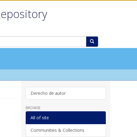
Repository
Derecho de autor
BROWSE
All of site
Communities & Collections