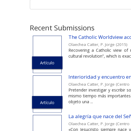
Recent Submissions
The Catholic Worldview ac
Olaechea Catter, P. Jorge
(
2015
)
Recovering a Catholic view of 
cultural revolution”, which is exa
Artículo
Interioridad y encuentro e
Olaechea Catter, P. Jorge
(
Centro 
Pretender investigar y escribir
mismo tiempo más importantes 
objeto una ...
Artículo
La alegría que nace del Señ
Olaechea Catter, P. Jorge
(
Centro 
«Con Jesucristo siempre nace y 