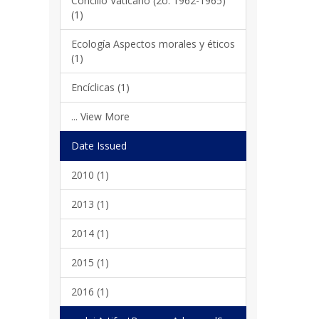
Concilio Vaticano (2o. 1962-1965)
(1)
Ecología Aspectos morales y éticos
(1)
Encíclicas (1)
... View More
Date Issued
2010 (1)
2013 (1)
2014 (1)
2015 (1)
2016 (1)