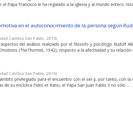
e el Papa Francisco le ha regalado a la Iglesia y al mundo entero, r
 emotiva en el autoconocimiento de la persona según Rud
idad Católica San Pablo
,
2013
)
 aspectos del análisis realizado por el filósofo y psicólogo Rudolf All
Emotions (TheThomist, 1942), respecto a la afectividad y su relación c
idad Católica San Pablo
,
2016
)
 ámbito privilegiado para el encuentro con el ser y, por tanto, con la 
s de su encíclica Fides et Ratio, el Papa San Juan Pablo II no sólo ...