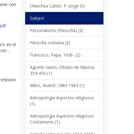
esume con
Olaechea Catter, P. Jorge (5)
Subject
olf
Personalismo (Filosofía) (3)
Filosofía cristiana (2)
ers en el
on ...
Francisco, Papa, 1936- (2)
Agustín Santo, Obispo de Hipona,
354-430 (1)
reflexión
Allers, Rudolf, 1883-1963 (1)
Antropología Aspectos religiosos
(1)
Antropología Aspectos religiosos
Cristianismo (1)