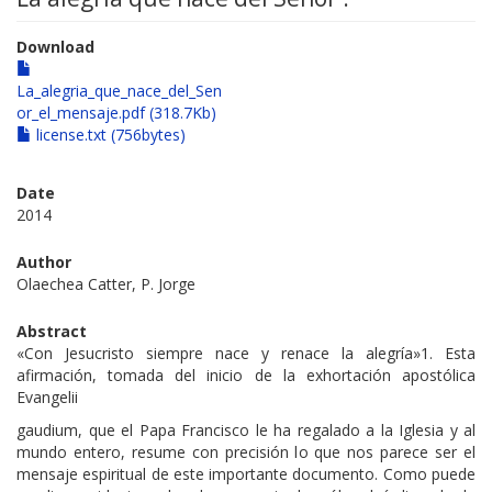
Download
La_alegria_que_nace_del_Sen
or_el_mensaje.pdf (318.7Kb)
license.txt (756bytes)
Date
2014
Author
Olaechea Catter, P. Jorge
Abstract
«Con Jesucristo siempre nace y renace la alegría»1. Esta
afirmación, tomada del inicio de la exhortación apostólica
Evangelii
gaudium, que el Papa Francisco le ha regalado a la Iglesia y al
mundo entero, resume con precisión lo que nos parece ser el
mensaje espiritual de este importante documento. Como puede