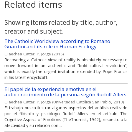
Related items
Showing items related by title, author,
creator and subject.
The Catholic Worldview according to Romano
Guardini and its role in Human Ecology
Olaechea Catter, P. Jorge
(
2015
)
Recovering a Catholic view of reality is absolutely necessary to
move forward in an authentic and “bold cultural revolution”,
which is exactly the urgent invitation extended by Pope Francis
in his latest encyclical1.
El papel de la experiencia emotiva en el
autoconocimiento de la persona según Rudolf Allers
Olaechea Catter, P. Jorge
(
Universidad Católica San Pablo
,
2013
)
El trabajo busca ilustrar algunos aspectos del análisis realizado
por el filósofo y psicólogo Rudolf Allers en el artículo The
Cognitive Aspect of Emotions (TheThomist, 1942), respecto a la
afectividad y su relación con ...