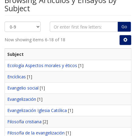
Browsing Artículos y Ensayos by
Subject
Go
Now showing items 6-18 of 18
Subject
Ecología Aspectos morales y éticos
[1]
Encíclicas
[1]
Evangelio social
[1]
Evangelización
[1]
Evangelización Iglesia Católica
[1]
Filosofía cristiana
[2]
Filosofía de la evangelización
[1]