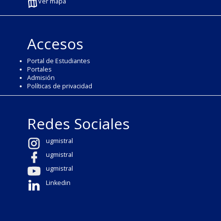
Ver mapa
Accesos
Portal de Estudiantes
Portales
Admisión
Políticas de privacidad
Redes Sociales
ugmistral
ugmistral
ugmistral
Linkedin