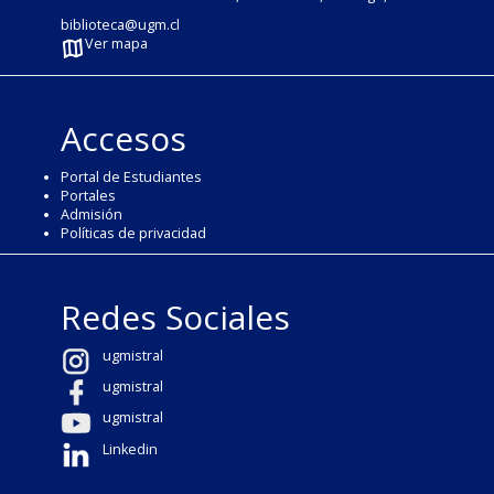
biblioteca@ugm.cl
Ver mapa
Accesos
Portal de Estudiantes
Portales
Admisión
Políticas de privacidad
Redes Sociales
ugmistral
ugmistral
ugmistral
Linkedin