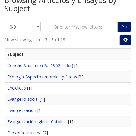
Browsing Artículos y Ensayos by
Subject
Go
Now showing items 5-18 of 18
Subject
Concilio Vaticano (2o. 1962-1965)
[1]
Ecología Aspectos morales y éticos
[1]
Encíclicas
[1]
Evangelio social
[1]
Evangelización
[1]
Evangelización Iglesia Católica
[1]
Filosofía cristiana
[2]