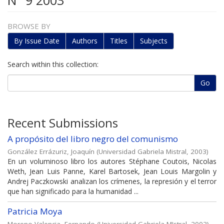
N° 9 2003
BROWSE BY
By Issue Date
Authors
Titles
Subjects
Search within this collection:
Go
Recent Submissions
A propósito del libro negro del comunismo
González Errázuriz, Joaquín
(
Universidad Gabriela Mistral
,
2003
)
En un voluminoso libro los autores Stéphane Coutois, Nicolas
Weth, Jean Luis Panne, Karel Bartosek, Jean Louis Margolin y
Andrej Paczkowski analizan los crímenes, la represión y el terror
que han significado para la humanidad ...
Patricia Moya