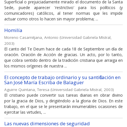
Superficial o prejuiciadamente mirado el documento de la Santa
Sede, puede aparecer 'restrictivo' para los políticos (y
comunicadores) católicos, al tener normas que les impide
actuar como otros lo hacen sin mayor problema; ...
Homilía
Moreno Casamitjana, Antonio
(
Universidad Gabriela MIstral
,
2003
)
El canto del Te Deum hace de cada 18 de Septiembre un día de
oración. Oración de Acción de gracias. Un acto, por lo tanto,
que cobra sentido dentro de la tradición cristiana que arraiga en
los mismos orígenes de nuestra ...
El concepto de trabajo ordinario y su santificación en
San José María Escriba de Balaguer
Aguirre Quintana, Teresa
(
Universidad Gabriela MIstral
,
2003
)
El cristiano puede convertir sus tareas diarias en obrar divino
por la gracia de Dios, y dirigiéndolo a la gloria de Dios. En este
trabajo, en el que se le presentarán innumerables ocasiones de
ejercitar las virtudes, ...
Las nuevas dimensiones de seguridad