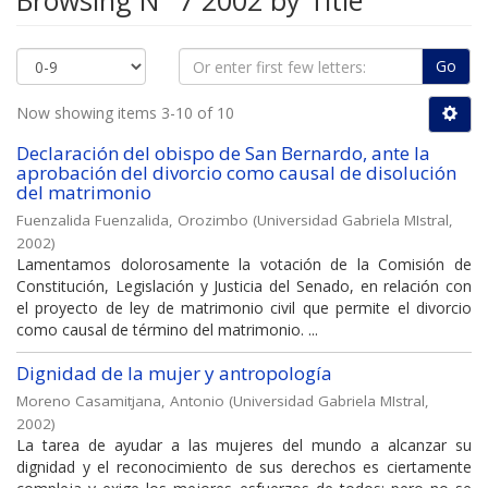
Browsing N° 7 2002 by Title
Go
Now showing items 3-10 of 10
Declaración del obispo de San Bernardo, ante la
aprobación del divorcio como causal de disolución
del matrimonio
Fuenzalida Fuenzalida, Orozimbo
(
Universidad Gabriela MIstral
,
2002
)
Lamentamos dolorosamente la votación de la Comisión de
Constitución, Legislación y Justicia del Senado, en relación con
el proyecto de ley de matrimonio civil que permite el divorcio
como causal de término del matrimonio. ...
Dignidad de la mujer y antropología
Moreno Casamitjana, Antonio
(
Universidad Gabriela MIstral
,
2002
)
La tarea de ayudar a las mujeres del mundo a alcanzar su
dignidad y el reconocimiento de sus derechos es ciertamente