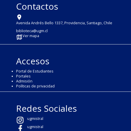
Contactos
Avenida Andrés Bello 1337, Providencia, Santiago, Chile
biblioteca@ugm.cl
Ver mapa
Accesos
Portal de Estudiantes
Portales
Admisión
Políticas de privacidad
Redes Sociales
ugmistral
ugmistral