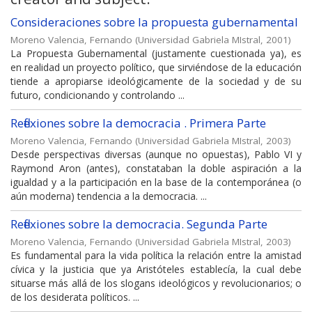
Consideraciones sobre la propuesta gubernamental
Moreno Valencia, Fernando
(
Universidad Gabriela MIstral
,
2001
)
La Propuesta Gubernamental (justamente cuestionada ya), es
en realidad un proyecto político, que sirviéndose de la educación
tiende a apropiarse ideológicamente de la sociedad y de su
futuro, condicionando y controlando ...
Reflexiones sobre la democracia . Primera Parte
Moreno Valencia, Fernando
(
Universidad Gabriela MIstral
,
2003
)
Desde perspectivas diversas (aunque no opuestas), Pablo VI y
Raymond Aron (antes), constataban la doble aspiración a la
igualdad y a la participación en la base de la contemporánea (o
aún moderna) tendencia a la democracia. ...
Reflexiones sobre la democracia. Segunda Parte
Moreno Valencia, Fernando
(
Universidad Gabriela MIstral
,
2003
)
Es fundamental para la vida política la relación entre la amistad
cívica y la justicia que ya Aristóteles establecía, la cual debe
situarse más allá de los slogans ideológicos y revolucionarios; o
de los desiderata políticos. ...