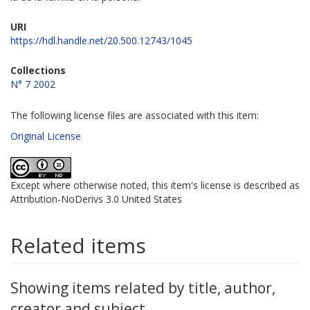
URI
https://hdl.handle.net/20.500.12743/1045
Collections
N° 7 2002
The following license files are associated with this item:
Original License
Except where otherwise noted, this item's license is described as
Attribution-NoDerivs 3.0 United States
Related items
Showing items related by title, author,
creator and subject.