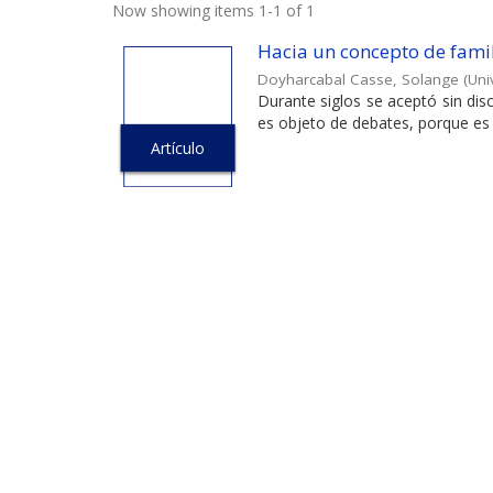
Now showing items 1-1 of 1
Hacia un concepto de famili
Doyharcabal Casse, Solange
(
Uni
Durante siglos se aceptó sin disc
es objeto de debates, porque es e
Artículo