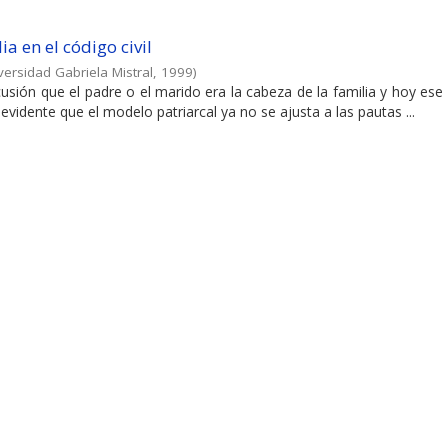
a en el código civil
versidad Gabriela Mistral
,
1999
)
usión que el padre o el marido era la cabeza de la familia y hoy ese 
vidente que el modelo patriarcal ya no se ajusta a las pautas ...