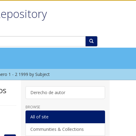
Repository
ro 1 - 2 1999 by Subject
os
Derecho de autor
BROWSE
All of site
Communities & Collections