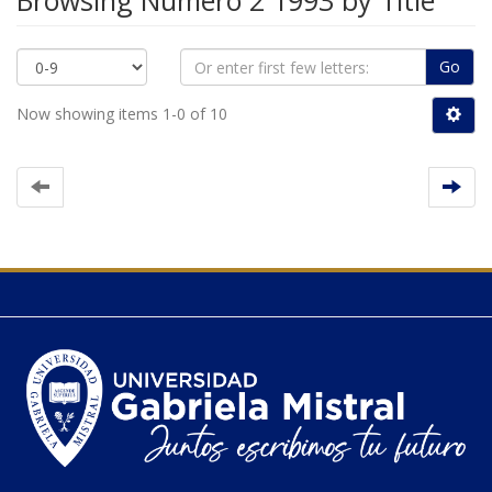
Browsing Número 2 1993 by Title
Go
Now showing items 1-0 of 10