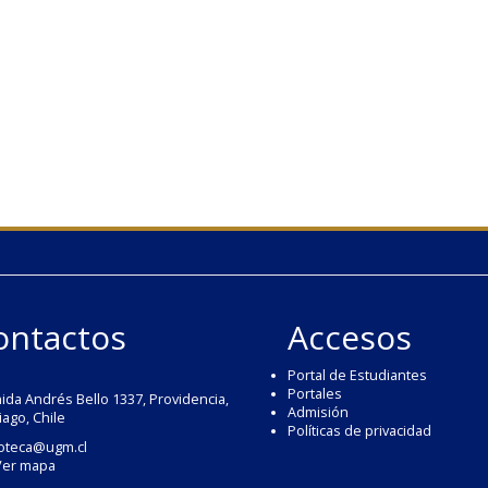
ontactos
Accesos
Portal de Estudiantes
Portales
ida Andrés Bello 1337, Providencia,
Admisión
iago, Chile
Políticas de privacidad
ioteca@ugm.cl
Ver mapa