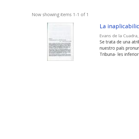
Now showing items 1-1 of 1
La inaplicabil
Evans de la Cuadra,
Se trata de una atr
nuestro país pronun
Tribuna- les inferio