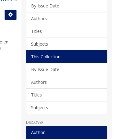
By Issue Date
Authors
Titles
de en
Subjects
s
This Collection
By Issue Date
Authors
Titles
Subjects
DISCOVER
Author