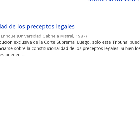
idad de los preceptos legales
 Enrique
(
Universidad Gabriela Mistral
,
1987
)
ibucion exclusiva de la Corte Suprema. Luego, solo este Tribunal pue
ciarse sobre la constitucionalidad de los preceptos legales. Si bien lo
res pueden ...