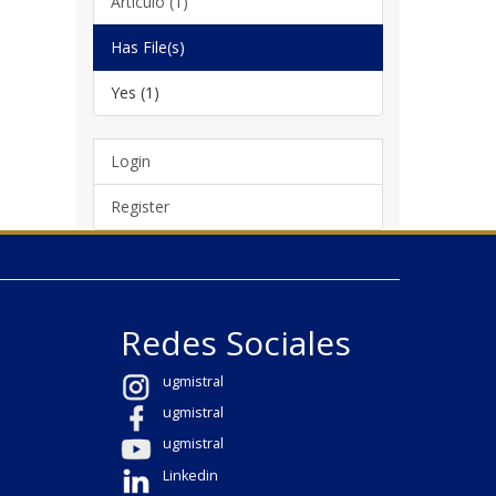
Artículo (1)
Has File(s)
Yes (1)
Login
Register
Redes Sociales
ugmistral
ugmistral
ugmistral
Linkedin