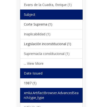
Evans de la Cuadra, Enrique (1)
Subject
Corte Suprema (1)
Inaplicabilidad (1)
Legislación inconstitucional (1)
Supremacía constitucional (1)
... View More
Date Issued
1987 (1)
xmlui.ArtifactBrowser.AdvancedSea
rch.type_type