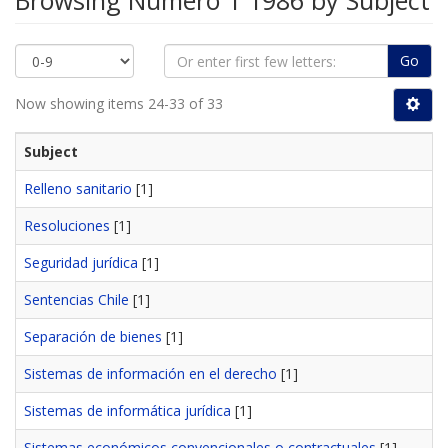
Browsing Número 1 1986 by Subject
Go
Now showing items 24-33 of 33
Subject
Relleno sanitario
[1]
Resoluciones
[1]
Seguridad jurídica
[1]
Sentencias Chile
[1]
Separación de bienes
[1]
Sistemas de información en el derecho
[1]
Sistemas de informática jurídica
[1]
Sistemas económicos convencionales o contractuales
[1]