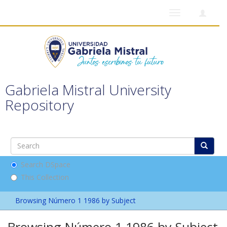
Toggle
navigation
Gabriela Mistral University
Repository
Search DSpace
This Collection
Browsing Número 1 1986 by Subject