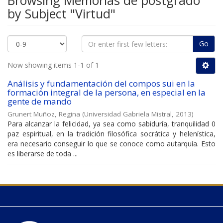
Browsing Memorias de postgrado
by Subject "Virtud"
Go
Now showing items 1-1 of 1
Análisis y fundamentación del compos sui en la
formación integral de la persona, en especial en la
gente de mando
Grunert Muñoz, Regina
(
Universidad Gabriela Mistral
,
2013
)
Para alcanzar la felicidad, ya sea como sabiduría, tranquilidad 0
paz espiritual, en la tradición filosófica socrática y helenística,
era necesario conseguir lo que se conoce como autarquía. Esto
es liberarse de toda ...