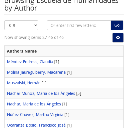
Browsing Escuela de Humanidades
by Author
Go
Now showing items 27-46 of 46
Authors Name
Méndez Endress, Claudia
[1]
Molina Jaureguiberry, Macarena
[1]
Muszalski, Hernán
[1]
Nachar Muñoz, María de los Ángeles
[5]
Nachar, María de los Ángeles
[1]
Núñez Chávez, Martha Virginia
[1]
Ocaranza Bosio, Francisco José
[1]