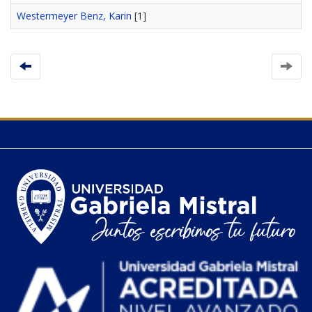
Westermeyer Benz, Karin
[1]