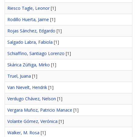
Riesco Tagle, Leonor
[1]
Rodillo Huerta, Jaime
[1]
Rojas Sánchez, Edgardo
[1]
Salgado Labra, Fabiola
[1]
Schiaffino, Santiago Lorenzo
[1]
Skárica Zúñiga, Mirko
[1]
Truel, Juana
[1]
Van Nievelt, Hendrik
[1]
Verdugo Chávez, Nelson
[1]
Vergara Muñoz, Patricio Manace
[1]
Volante Gómez, Verónica
[1]
Walker, M. Rosa
[1]