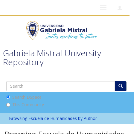
Toggle
navigation
Gabriela Mistral University
Repository
Search DSpace
This Community
Browsing Escuela de Humanidades by Author