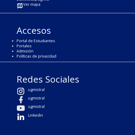
Ver mapa
Accesos
Portal de Estudiantes
Portales
Admisión
Políticas de privacidad
Redes Sociales
ugmistral
ugmistral
ugmistral
Linkedin