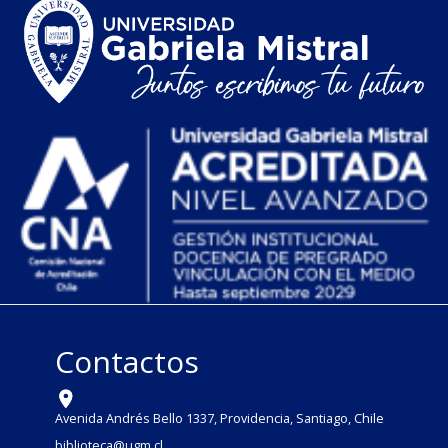
Contactos
Avenida Andrés Bello 1337, Providencia, Santiago, Chile
biblioteca@ugm.cl