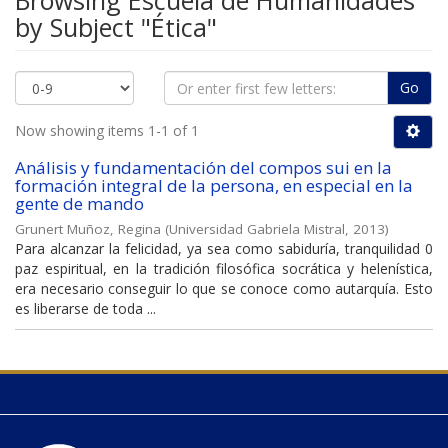
Browsing Escuela de Humanidades
by Subject "Ética"
Go
Now showing items 1-1 of 1
Análisis y fundamentación del compos sui en la
formación integral de la persona, en especial en la
gente de mando
Grunert Muñoz, Regina
(
Universidad Gabriela Mistral
,
2013
)
Para alcanzar la felicidad, ya sea como sabiduría, tranquilidad 0
paz espiritual, en la tradición filosófica socrática y helenística,
era necesario conseguir lo que se conoce como autarquía. Esto
es liberarse de toda ...