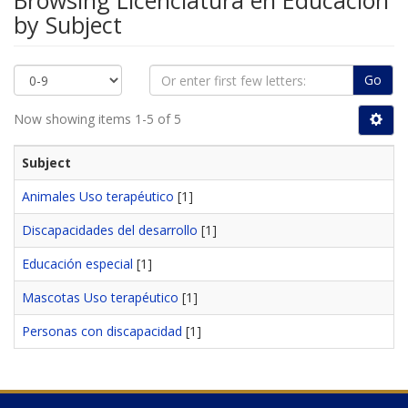
Browsing Licenciatura en Educación
by Subject
Go
Now showing items 1-5 of 5
Subject
Animales Uso terapéutico
[1]
Discapacidades del desarrollo
[1]
Educación especial
[1]
Mascotas Uso terapéutico
[1]
Personas con discapacidad
[1]