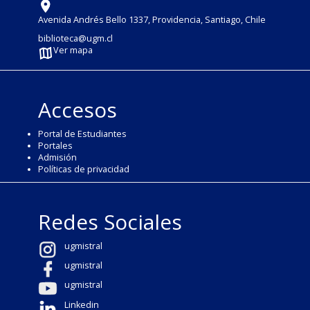
Avenida Andrés Bello 1337, Providencia, Santiago, Chile
biblioteca@ugm.cl
Ver mapa
Accesos
Portal de Estudiantes
Portales
Admisión
Políticas de privacidad
Redes Sociales
ugmistral
ugmistral
ugmistral
Linkedin