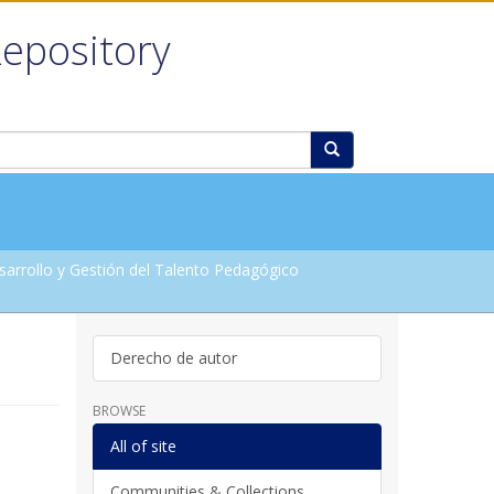
Repository
arrollo y Gestión del Talento Pedagógico
Derecho de autor
BROWSE
All of site
Communities & Collections