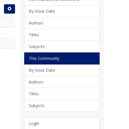
By Issue Date
Authors
Titles
Subjects
This Community
By Issue Date
Authors
Titles
Subjects
Login