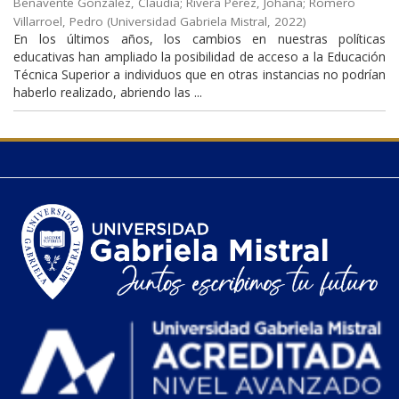
Benavente González, Claudia
;
Rivera Pérez, Johana
;
Romero
Villarroel, Pedro
(
Universidad Gabriela Mistral
,
2022
)
En los últimos años, los cambios en nuestras políticas
educativas han ampliado la posibilidad de acceso a la Educación
Técnica Superior a individuos que en otras instancias no podrían
haberlo realizado, abriendo las ...