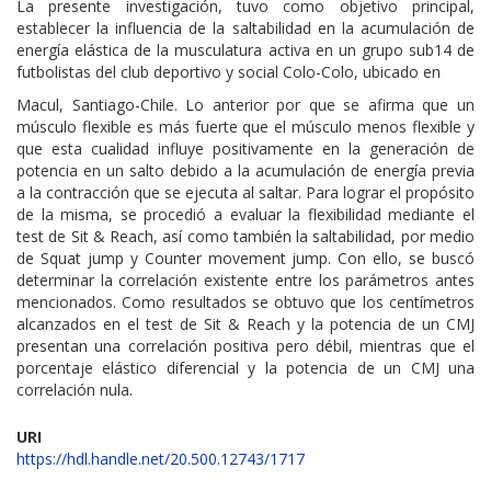
La presente investigación, tuvo como objetivo principal,
establecer la influencia de la saltabilidad en la acumulación de
energía elástica de la musculatura activa en un grupo sub14 de
futbolistas del club deportivo y social Colo-Colo, ubicado en
Macul, Santiago-Chile. Lo anterior por que se afirma que un
músculo flexible es más fuerte que el músculo menos flexible y
que esta cualidad influye positivamente en la generación de
potencia en un salto debido a la acumulación de energía previa
a la contracción que se ejecuta al saltar. Para lograr el propósito
de la misma, se procedió a evaluar la flexibilidad mediante el
test de Sit & Reach, así como también la saltabilidad, por medio
de Squat jump y Counter movement jump. Con ello, se buscó
determinar la correlación existente entre los parámetros antes
mencionados. Como resultados se obtuvo que los centímetros
alcanzados en el test de Sit & Reach y la potencia de un CMJ
presentan una correlación positiva pero débil, mientras que el
porcentaje elástico diferencial y la potencia de un CMJ una
correlación nula.
URI
https://hdl.handle.net/20.500.12743/1717