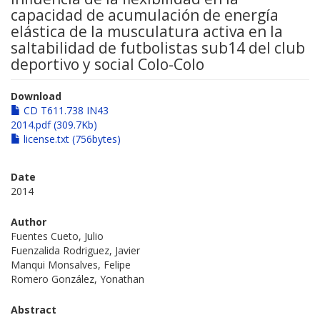
capacidad de acumulación de energía
elástica de la musculatura activa en la
saltabilidad de futbolistas sub14 del club
deportivo y social Colo-Colo
Download
CD T611.738 IN43
2014.pdf (309.7Kb)
license.txt (756bytes)
Date
2014
Author
Fuentes Cueto, Julio
Fuenzalida Rodriguez, Javier
Manqui Monsalves, Felipe
Romero González, Yonathan
Abstract