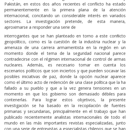
Pakistán, en estos dos años recientes el conflicto ha estado
permanentemente en la primera plana de la atención
internacional, concitando un considerable interés en variados
sectores. La investigación pretende, de esta manera,
aproximarse a responder una serie de
interrogantes que se han planteado en torno a este conﬂicto
geopolítico, como es la cuestión de la industria nuclear y la
amenaza de una carrera armamentista en la región en un
momento donde el tema de la seguridad nacional parece
contradecirse con el régimen internacional de control de armas
nucleares. Además, es necesario tomar en cuenta los
escenarios políticos que son inciertos y que pueden socavar las
posibles iniciativas de paz, donde la opción nuclear aparece
como el último acto de redención de una clase política que la ha
fallado a su pueblo y que a la vez genera tensiones en un
momento en que los gobierno son demasiado débiles para
contenerlas. Para lograr estos objetivos, la presente
investigación se ha basado en la recopilación de fuentes
primarias y secundarias, principalmente en el trabajo que han
publicado recientemente analistas internacionales de todo el
mundo en las más importantes revistas especializadas, junto
con una serie de entrevistas a especialistas chilenos que se han