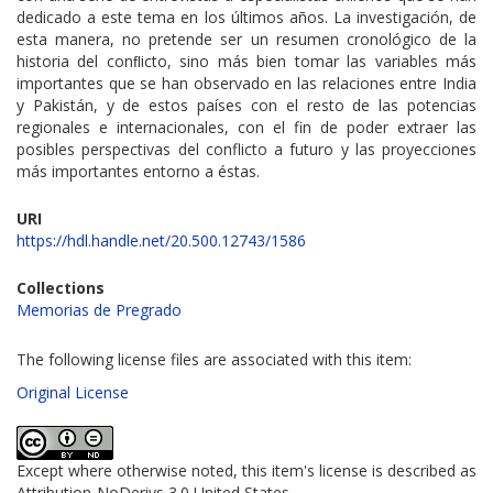
dedicado a este tema en los últimos años. La investigación, de
esta manera, no pretende ser un resumen cronológico de la
historia del conﬂicto, sino más bien tomar las variables más
importantes que se han observado en las relaciones entre India
y Pakistán, y de estos países con el resto de las potencias
regionales e internacionales, con el fin de poder extraer las
posibles perspectivas del conflicto a futuro y las proyecciones
más importantes entorno a éstas.
URI
https://hdl.handle.net/20.500.12743/1586
Collections
Memorias de Pregrado
The following license files are associated with this item:
Original License
Except where otherwise noted, this item's license is described as
Attribution-NoDerivs 3.0 United States