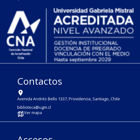
Contactos
Avenida Andrés Bello 1337, Providencia, Santiago, Chile
biblioteca@ugm.cl
Ver mapa
Accesos