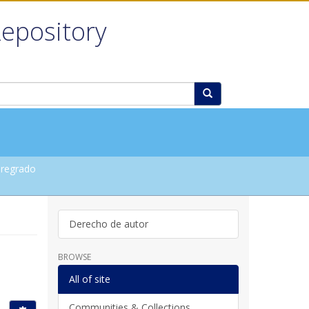
Repository
regrado
Derecho de autor
BROWSE
All of site
Communities & Collections