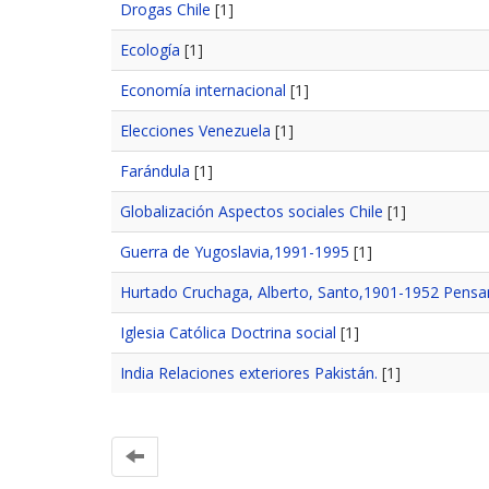
Drogas Chile
[1]
Ecología
[1]
Economía internacional
[1]
Elecciones Venezuela
[1]
Farándula
[1]
Globalización Aspectos sociales Chile
[1]
Guerra de Yugoslavia,1991-1995
[1]
Hurtado Cruchaga, Alberto, Santo,1901-1952 Pensami
Iglesia Católica Doctrina social
[1]
India Relaciones exteriores Pakistán.
[1]