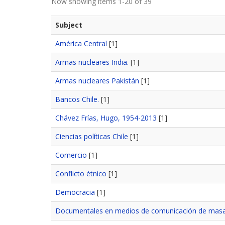
Now showing items 1-20 of 39
Subject
América Central
[1]
Armas nucleares India.
[1]
Armas nucleares Pakistán
[1]
Bancos Chile.
[1]
Chávez Frías, Hugo, 1954-2013
[1]
Ciencias políticas Chile
[1]
Comercio
[1]
Conflicto étnico
[1]
Democracia
[1]
Documentales en medios de comunicación de mas