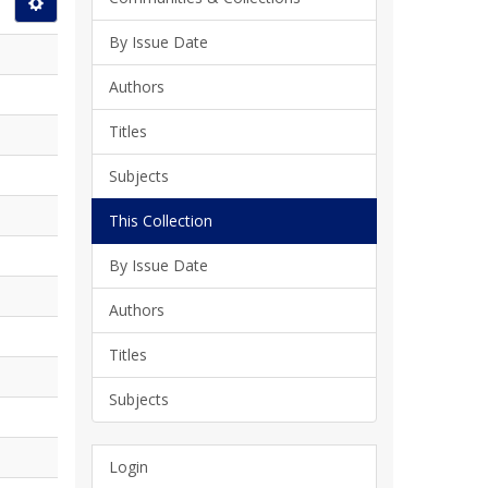
By Issue Date
Authors
Titles
Subjects
This Collection
By Issue Date
Authors
Titles
Subjects
Login