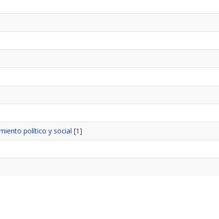
ento político y social
[1]