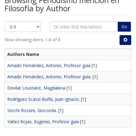
Browsing Periodismo mención en
Filosofía by Author
Go
Now showing items 1-6 of 6
Authors Name
Amado Fernández, Antonio, Profesor guía
[1]
Amado Fernández, Antonio, Profesor guía.
[1]
Devilat Loustalot, Magdalena
[1]
Rodríguez Scassi-Buffa, Juan Ignacio.
[1]
Secchi Rossini, Gioconda.
[1]
Yañez Rojas, Eugenio, Profesor guía
[1]