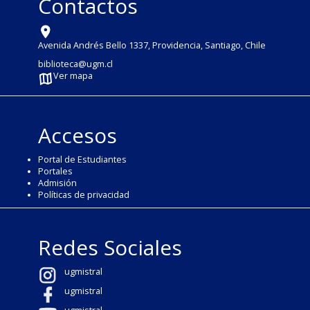
Contactos
Avenida Andrés Bello 1337, Providencia, Santiago, Chile
biblioteca@ugm.cl
Ver mapa
Accesos
Portal de Estudiantes
Portales
Admisión
Políticas de privacidad
Redes Sociales
ugmistral
ugmistral