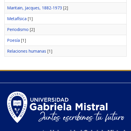
Maritain, Jacques, 1882-1973
[2]
Metafísica
[1]
Periodismo
[2]
Poesía
[1]
Relaciones humanas
[1]