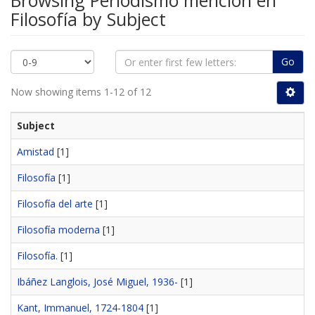
Browsing Periodismo mención en
Filosofía by Subject
Go
Now showing items 1-12 of 12
Subject
Amistad
[1]
Filosofía
[1]
Filosofía del arte
[1]
Filosofía moderna
[1]
Filosofía.
[1]
Ibáñez Langlois, José Miguel, 1936-
[1]
Kant, Immanuel, 1724-1804
[1]