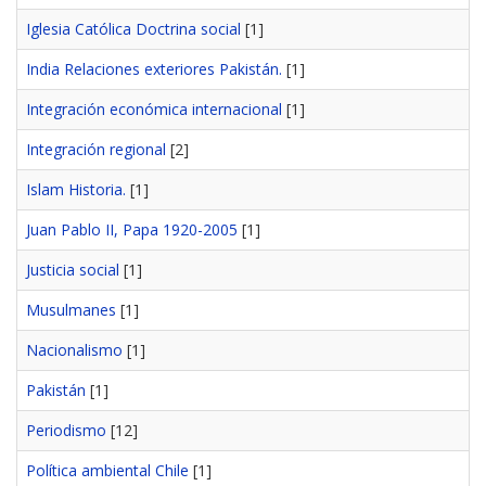
Iglesia Católica Doctrina social
[1]
India Relaciones exteriores Pakistán.
[1]
Integración económica internacional
[1]
Integración regional
[2]
Islam Historia.
[1]
Juan Pablo II, Papa 1920-2005
[1]
Justicia social
[1]
Musulmanes
[1]
Nacionalismo
[1]
Pakistán
[1]
Periodismo
[12]
Política ambiental Chile
[1]