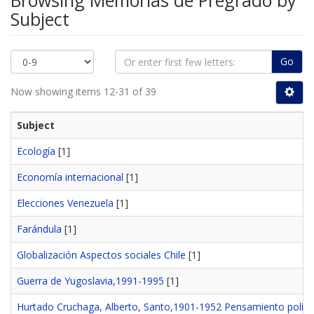
Browsing Memorias de Pregrado by
Subject
Go
Now showing items 12-31 of 39
Subject
Ecología
[1]
Economía internacional
[1]
Elecciones Venezuela
[1]
Farándula
[1]
Globalización Aspectos sociales Chile
[1]
Guerra de Yugoslavia,1991-1995
[1]
Hurtado Cruchaga, Alberto, Santo,1901-1952 Pensamiento polític