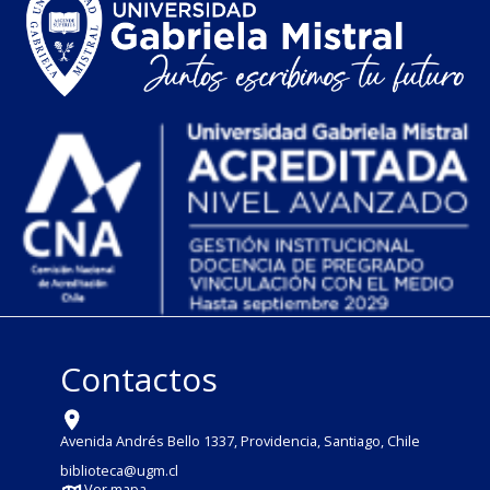
Contactos
Avenida Andrés Bello 1337, Providencia, Santiago, Chile
biblioteca@ugm.cl
Ver mapa