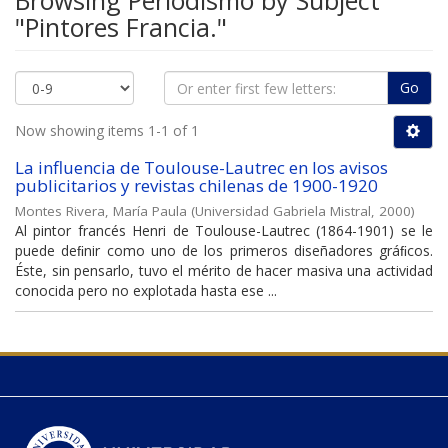
Browsing Periodismo by Subject
"Pintores Francia."
Go
Now showing items 1-1 of 1
La influencia de Toulouse-Lautrec en los avisos
publicitarios y revistas chilenas de 1900-1920
Montes Rivera, María Paula
(
Universidad Gabriela Mistral
,
2000
)
Al pintor francés Henri de Toulouse-Lautrec (1864-1901) se le
puede deﬁnir como uno de los primeros diseñadores gráﬁcos.
Éste, sin pensarlo, tuvo el mérito de hacer masiva una actividad
conocida pero no explotada hasta ese ...