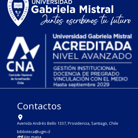
Contactos
Avenida Andrés Bello 1337, Providencia, Santiago, Chile
biblioteca@ugm.cl
Ver mapa