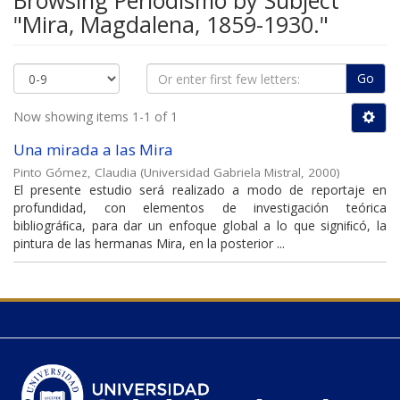
Browsing Periodismo by Subject
"Mira, Magdalena, 1859-1930."
Go
Now showing items 1-1 of 1
Una mirada a las Mira
Pinto Gómez, Claudia
(
Universidad Gabriela Mistral
,
2000
)
El presente estudio será realizado a modo de reportaje en
profundidad, con elementos de investigación teórica
bibliográﬁca, para dar un enfoque global a lo que signiﬁcó, la
pintura de las hermanas Mira, en la posterior ...