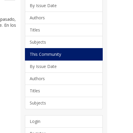
By Issue Date
Authors
l pasado,
. En los
Titles
Subjects
This Community
By Issue Date
Authors
Titles
Subjects
Login