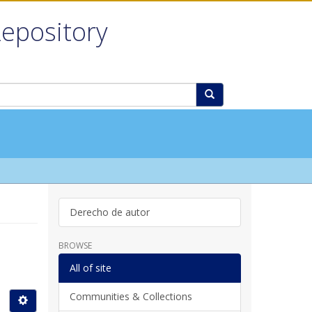
Repository
Derecho de autor
BROWSE
All of site
Communities & Collections