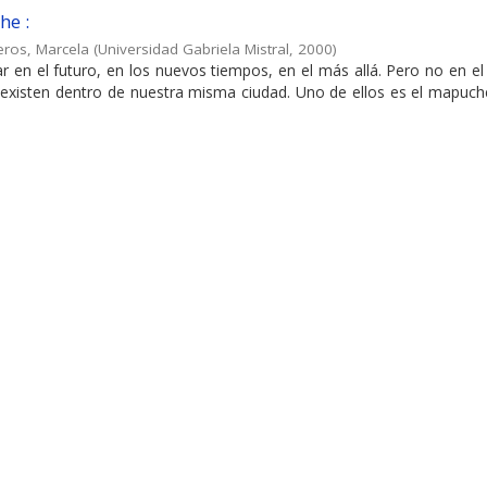
he :
veros, Marcela
(
Universidad Gabriela Mistral
,
2000
)
 en el futuro, en los nuevos tiempos, en el más allá. Pero no en e
xisten dentro de nuestra misma ciudad. Uno de ellos es el mapuche