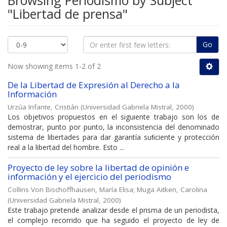
Browsing Periodismo by Subject
"Libertad de prensa"
Go
Now showing items 1-2 of 2
De la Libertad de Expresión al Derecho a la
Información
Urzúa Infante, Cristián
(
Universidad Gabriela Mistral
,
2000
)
Los objetivos propuestos en el siguiente trabajo son los de
demostrar, punto por punto, la inconsistencia del denominado
sistema de libertades para dar garantía suﬁciente y protección
real a la libertad del hombre. Esto ...
Proyecto de ley sobre la libertad de opinión e
información y el ejercicio del periodismo
Collins Von Bischoffhausen, María Elisa
;
Muga Aitken, Carolina
(
Universidad Gabriela Mistral
,
2000
)
Este trabajo pretende analizar desde el prisma de un periodista,
el complejo recorrido que ha seguido el proyecto de ley de