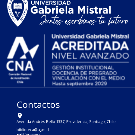
Contactos
Avenida Andrés Bello 1337, Providencia, Santiago, Chile
biblioteca@ugm.cl
Ver mapa