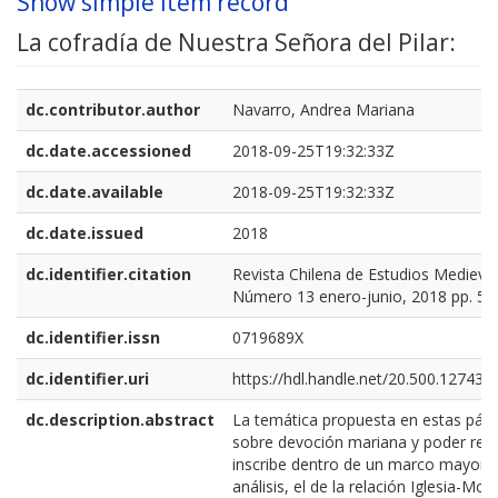
Show simple item record
La cofradía de Nuestra Señora del Pilar:
dc.contributor.author
Navarro, Andrea Mariana
dc.date.accessioned
2018-09-25T19:32:33Z
dc.date.available
2018-09-25T19:32:33Z
dc.date.issued
2018
dc.identifier.citation
Revista Chilena de Estudios Medieva
Número 13 enero-junio, 2018 pp. 54 
dc.identifier.issn
0719689X
dc.identifier.uri
https://hdl.handle.net/20.500.12743/
dc.description.abstract
La temática propuesta en estas pág
sobre devoción mariana y poder regi
inscribe dentro de un marco mayor 
análisis, el de la relación Iglesia-Mo