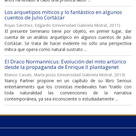
Los arquetipos míticos y lo fantástico en algunos
cuentos de Julio Cortázar
Rojas Sánchez, Edgardo
(
Universidad Gabriela Mistral
,
2011
)
El presente Seminario tiene por objeto, en primer lugar, dar
cuenta de un análisis arquetípico en algunos cuentos de Julio
Cortázar. Se trata de hacer evidente no sólo una perspectiva
mítica que opera como natural sustrato ...
El Draco Normannicus: Evolución del mito artúrico
desde la propaganda de Enrique II plantagenet
Blanco Casals, María Jesús
(
Universidad Gabriela Mistral
,
2013
)
Nancy Partner propone en un capítulo de su libro Serious
entertainments que los cronistas medievales han “traído con
toda naturalidad las convenciones de la narrativa
contemporánea, ya sea inconsciente o estudiadamente ...