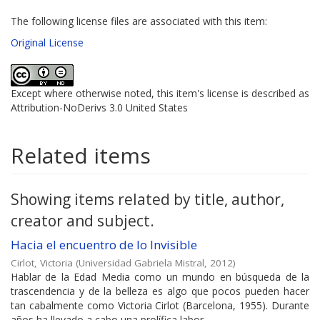
The following license files are associated with this item:
Original License
Except where otherwise noted, this item's license is described as
Attribution-NoDerivs 3.0 United States
Related items
Showing items related by title, author,
creator and subject.
Hacia el encuentro de lo Invisible
Cirlot, Victoria
(
Universidad Gabriela Mistral
,
2012
)
Hablar de la Edad Media como un mundo en búsqueda de la
trascendencia y de la belleza es algo que pocos pueden hacer
tan cabalmente como Victoria Cirlot (Barcelona, 1955). Durante
años ha llevado a cabo una prolífica labor ...