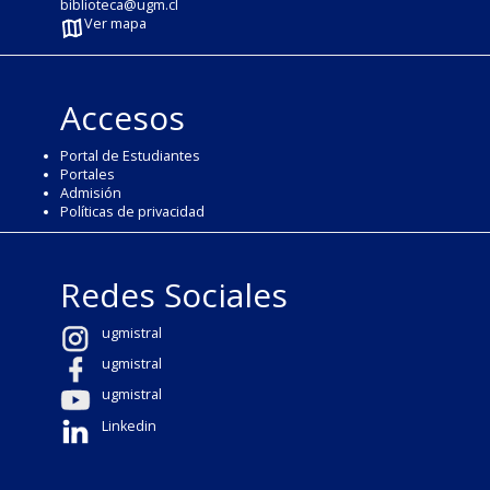
biblioteca@ugm.cl
Ver mapa
Accesos
Portal de Estudiantes
Portales
Admisión
Políticas de privacidad
Redes Sociales
ugmistral
ugmistral
ugmistral
Linkedin