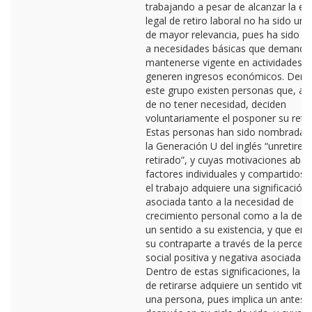
trabajando a pesar de alcanzar la ed
legal de retiro laboral no ha sido un
de mayor relevancia, pues ha sido a
a necesidades básicas que demandan
mantenerse vigente en actividades 
generen ingresos económicos. Dent
este grupo existen personas que, a 
de no tener necesidad, deciden
voluntariamente el posponer su retir
Estas personas han sido nombrada
la Generación U del inglés “unretired
retirado”, y cuyas motivaciones aba
factores individuales y compartidos,
el trabajo adquiere una significación
asociada tanto a la necesidad de
crecimiento personal como a la de o
un sentido a su existencia, y que en
su contraparte a través de la percep
social positiva y negativa asociada al 
Dentro de estas significaciones, la d
de retirarse adquiere un sentido vital
una persona, pues implica un antes 