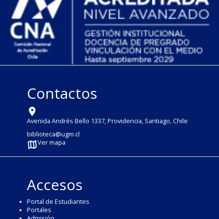
Contactos
Avenida Andrés Bello 1337, Providencia, Santiago, Chile
biblioteca@ugm.cl
Ver mapa
Accesos
Portal de Estudiantes
Portales
Admisión