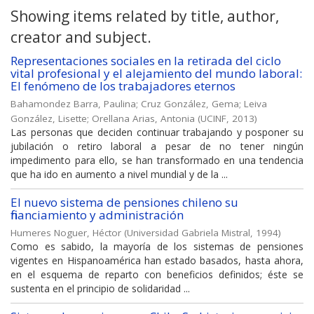
Showing items related by title, author,
creator and subject.
Representaciones sociales en la retirada del ciclo
vital profesional y el alejamiento del mundo laboral:
El fenómeno de los trabajadores eternos
Bahamondez Barra, Paulina
;
Cruz González, Gema
;
Leiva
González, Lisette
;
Orellana Arias, Antonia
(
UCINF
,
2013
)
Las personas que deciden continuar trabajando y posponer su
jubilación o retiro laboral a pesar de no tener ningún
impedimento para ello, se han transformado en una tendencia
que ha ido en aumento a nivel mundial y de la ...
El nuevo sistema de pensiones chileno su
financiamiento y administración
Humeres Noguer, Héctor
(
Universidad Gabriela Mistral
,
1994
)
Como es sabido, la mayoría de los sistemas de pensiones
vigentes en Hispanoamérica han estado basados, hasta ahora,
en el esquema de reparto con beneficios definidos; éste se
sustenta en el principio de solidaridad ...