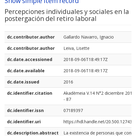
Show simple item record
Percepciones individuales y sociales en la
postergación del retiro laboral
dc.contributor.author
Gallardo Navarro, Ignacio
dc.contributor.author
Leiva, Lisette
dc.date.accessioned
2018-09-06T18:49:17Z
dc.date.available
2018-09-06T18:49:17Z
dc.date.issued
2016
dc.identifier.citation
Akadèmeia V.14 N°2 diciembre 2016 
- 87
dc.identifier.issn
07189397
dc.identifier.uri
https://hdl.handle.net/20.500.12743/
dc.description.abstract
La existencia de personas que conti