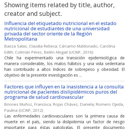
Showing items related by title, author,
creator and subject.
Influencia del etiquetado nutricional en el estado
nutricional de estudiantes de una universidad
privada del sector oriente de la Región
Metropolitana
Baeza Salas, Claudia Rebeca
;
Cárcamo Maldonado, Carolina
Edith
;
Colimán Pérez, Belén Abigail
(
UCINF
,
2016
)
Chile ha experimentado una transición epidemiológica de
manera considerable, los malos hábitos y una vida sedentaria
han contribuido a altos índices de sobrepeso y obesidad. El
objetivo de la presente investigación es ...
Factores que influyen en la inasistencia a la consulta
nutricional de pacientes dislipidémicos puros del
programa de salud cardiovascular
Briones Muñoz, Francisca
;
Rojas Chávez, Daniela
;
Romero Ojeda,
Paulina
(
UCINF
,
2012
)
Las enfermedades cardiovasculares son la primera causa de
muerte en el país, siendo la dislipidemia un factor de riesgo
importante para éstas patologías. El presente documento