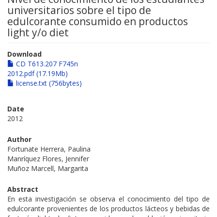
universitarios sobre el tipo de
edulcorante consumido en productos
light y/o diet
Download
CD T613.207 F745n
2012.pdf (17.19Mb)
license.txt (756bytes)
Date
2012
Author
Fortunate Herrera, Paulina
Manríquez Flores, Jennifer
Muñoz Marcell, Margarita
Abstract
En esta investigación se observa el conocimiento del tipo de
edulcorante provenientes de los productos lácteos y bebidas de