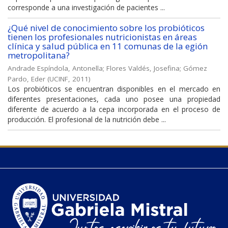
corresponde a una investigación de pacientes ...
¿Qué nivel de conocimiento sobre los probióticos
tienen los profesionales nutricionistas en áreas
clínica y salud pública en 11 comunas de la egión
metropolitana?
Andrade Espíndola, Antonella
;
Flores Valdés, Josefina
;
Gómez
Pardo, Eder
(
UCINF
,
2011
)
Los probióticos se encuentran disponibles en el mercado en
diferentes presentaciones, cada uno posee una propiedad
diferente de acuerdo a la cepa incorporada en el proceso de
producción. El profesional de la nutrición debe ...