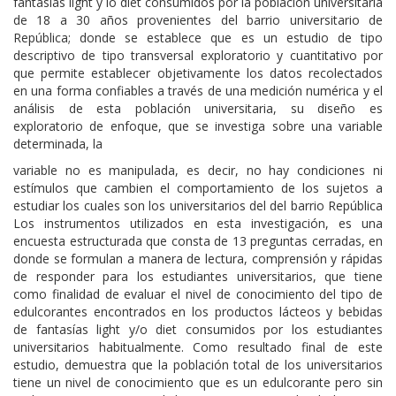
fantasías light y lo diet consumidos por la población universitaria
de 18 a 30 años provenientes del barrio universitario de
República; donde se establece que es un estudio de tipo
descriptivo de tipo transversal exploratorio y cuantitativo por
que permite establecer objetivamente los datos recolectados
en una forma confiables a través de una medición numérica y el
análisis de esta población universitaria, su diseño es
exploratorio de enfoque, que se investiga sobre una variable
determinada, la
variable no es manipulada, es decir, no hay condiciones ni
estímulos que cambien el comportamiento de los sujetos a
estudiar los cuales son los universitarios del del barrio República
Los instrumentos utilizados en esta investigación, es una
encuesta estructurada que consta de 13 preguntas cerradas, en
donde se formulan a manera de lectura, comprensión y rápidas
de responder para los estudiantes universitarios, que tiene
como finalidad de evaluar el nivel de conocimiento del tipo de
edulcorantes encontrados en los productos lácteos y bebidas
de fantasías light y/o diet consumidos por los estudiantes
universitarios habitualmente. Como resultado final de este
estudio, demuestra que la población total de los universitarios
tiene un nivel de conocimiento que es un edulcorante pero sin