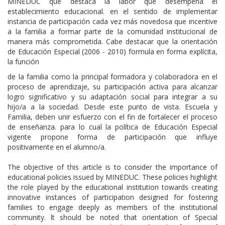
MINEDUC que destaca la labor que desempeña el
establecimiento educacional. en el sentido de implementar
instancia de participación cada vez más novedosa que incentive
a la familia a formar parte de la comunidad institucional de
manera más comprometida. Cabe destacar que la orientación
de Educación Especial (2006 - 2010) formula en forma explícita,
la función
de la familia como la principal formadora y colaboradora en el
proceso de aprendizaje, su participación activa para alcanzar
logro significativo y su adaptación social para integrar a su
hijo/a a la sociedad. Desde este punto de vista. Escuela y
Familia, deben unir esfuerzo con el fin de fortalecer el proceso
de enseñanza. para lo cual la política de Educación Especial
vigente propone forma de participación que influye
positivamente en el alumno/a.
The objective of this article is to consider the importance of
educational policies issued by MINEDUC. These policies highlight
the role played by the educational institution towards creating
innovative instances of participation designed for fostering
families to engage deeply as members of the institutional
community. lt should be noted that orientation of Special