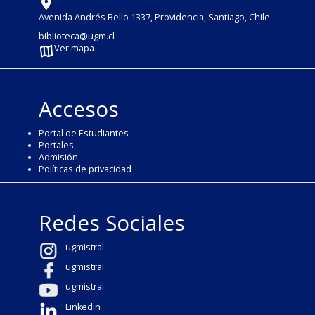
Avenida Andrés Bello 1337, Providencia, Santiago, Chile
biblioteca@ugm.cl
Ver mapa
Accesos
Portal de Estudiantes
Portales
Admisión
Políticas de privacidad
Redes Sociales
ugmistral
ugmistral
ugmistral
Linkedin