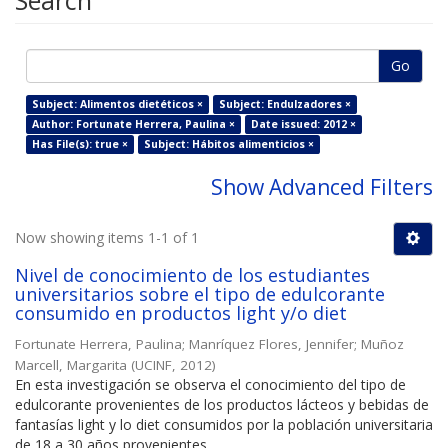
Search
Go
Subject: Alimentos dietéticos ×
Subject: Endulzadores ×
Author: Fortunate Herrera, Paulina ×
Date issued: 2012 ×
Has File(s): true ×
Subject: Hábitos alimenticios ×
Show Advanced Filters
Now showing items 1-1 of 1
Nivel de conocimiento de los estudiantes
universitarios sobre el tipo de edulcorante
consumido en productos light y/o diet
Fortunate Herrera, Paulina
;
Manríquez Flores, Jennifer
;
Muñoz
Marcell, Margarita
(
UCINF
,
2012
)
En esta investigación se observa el conocimiento del tipo de
edulcorante provenientes de los productos lácteos y bebidas de
fantasías light y lo diet consumidos por la población universitaria
de 18 a 30 años provenientes ...