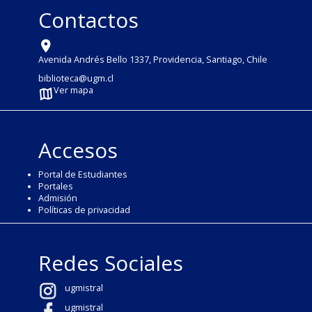
Contactos
Avenida Andrés Bello 1337, Providencia, Santiago, Chile
biblioteca@ugm.cl
Ver mapa
Accesos
Portal de Estudiantes
Portales
Admisión
Políticas de privacidad
Redes Sociales
ugmistral
ugmistral