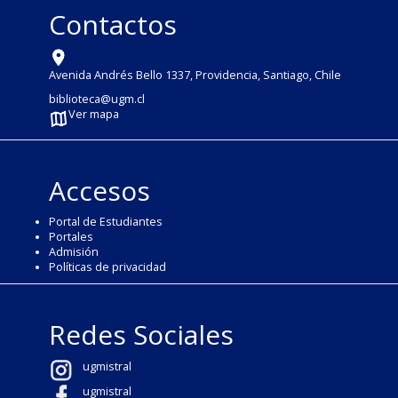
Contactos
Avenida Andrés Bello 1337, Providencia, Santiago, Chile
biblioteca@ugm.cl
Ver mapa
Accesos
Portal de Estudiantes
Portales
Admisión
Políticas de privacidad
Redes Sociales
ugmistral
ugmistral