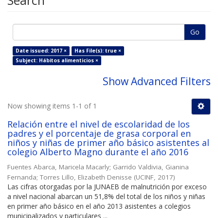
Search
Go
Date issued: 2017 ×
Has File(s): true ×
Subject: Hábitos alimenticios ×
Show Advanced Filters
Now showing items 1-1 of 1
Relación entre el nivel de escolaridad de los
padres y el porcentaje de grasa corporal en
niños y niñas de primer año básico asistentes al
colegio Alberto Magno durante el año 2016
Fuentes Abarca, Maricela Macarly
;
Garrido Valdivia, Gianina
Fernanda
;
Torres Lillo, Elizabeth Denisse
(
UCINF
,
2017
)
Las cifras otorgadas por la JUNAEB de malnutrición por exceso
a nivel nacional abarcan un 51,8% del total de los niños y niñas
en primer año básico en el año 2013 asistentes a colegios
municipalizados y particulares ...