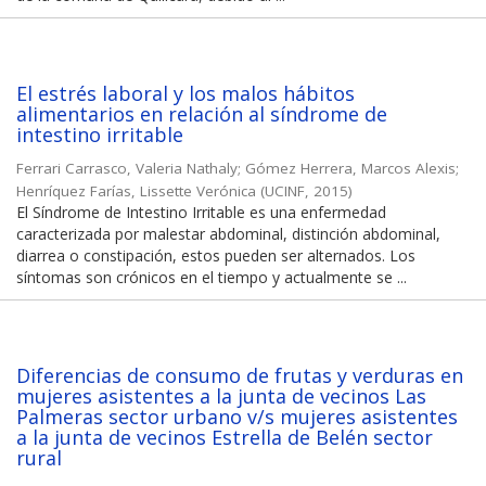
El estrés laboral y los malos hábitos
alimentarios en relación al síndrome de
intestino irritable
Ferrari Carrasco, Valeria Nathaly
;
Gómez Herrera, Marcos Alexis
;
Henríquez Farías, Lissette Verónica
(
UCINF
,
2015
)
El Síndrome de Intestino Irritable es una enfermedad
caracterizada por malestar abdominal, distinción abdominal,
diarrea o constipación, estos pueden ser alternados. Los
síntomas son crónicos en el tiempo y actualmente se ...
Diferencias de consumo de frutas y verduras en
mujeres asistentes a la junta de vecinos Las
Palmeras sector urbano v/s mujeres asistentes
a la junta de vecinos Estrella de Belén sector
rural