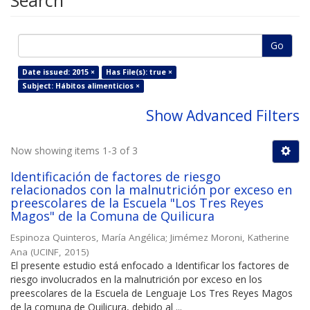
Search
Go
Date issued: 2015 ×
Has File(s): true ×
Subject: Hábitos alimenticios ×
Show Advanced Filters
Now showing items 1-3 of 3
Identificación de factores de riesgo
relacionados con la malnutrición por exceso en
preescolares de la Escuela "Los Tres Reyes
Magos" de la Comuna de Quilicura
Espinoza Quinteros, María Angélica
;
Jimémez Moroni, Katherine
Ana
(
UCINF
,
2015
)
El presente estudio está enfocado a Identificar los factores de
riesgo involucrados en la malnutrición por exceso en los
preescolares de la Escuela de Lenguaje Los Tres Reyes Magos
de la comuna de Quilicura, debido al ...