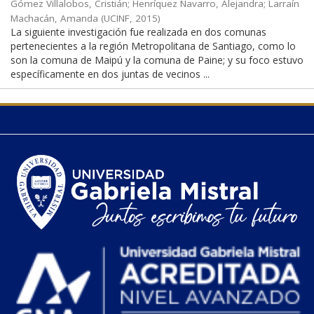
Gómez Villalobos, Cristián
;
Henríquez Navarro, Alejandra
;
Larraín
Machacán, Amanda
(
UCINF
,
2015
)
La siguiente investigación fue realizada en dos comunas
pertenecientes a la región Metropolitana de Santiago, como lo
son la comuna de Maipú y la comuna de Paine; y su foco estuvo
específicamente en dos juntas de vecinos ...