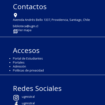
Contactos
Avenida Andrés Bello 1337, Providencia, Santiago, Chile
biblioteca@ugm.cl
Ver mapa
Accesos
Portal de Estudiantes
Portales
Admisión
Políticas de privacidad
Redes Sociales
ugmistral
ugmistral