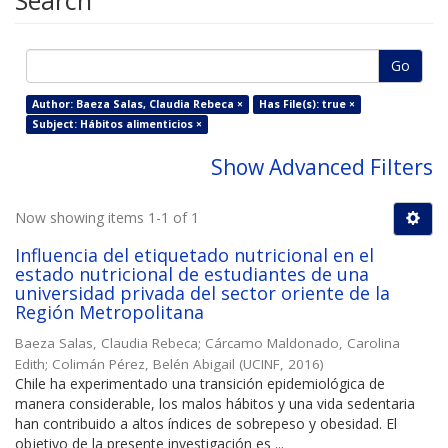
Search
Go
Author: Baeza Salas, Claudia Rebeca ×
Has File(s): true ×
Subject: Hábitos alimenticios ×
Show Advanced Filters
Now showing items 1-1 of 1
Influencia del etiquetado nutricional en el
estado nutricional de estudiantes de una
universidad privada del sector oriente de la
Región Metropolitana
Baeza Salas, Claudia Rebeca
;
Cárcamo Maldonado, Carolina
Edith
;
Colimán Pérez, Belén Abigail
(
UCINF
,
2016
)
Chile ha experimentado una transición epidemiológica de
manera considerable, los malos hábitos y una vida sedentaria
han contribuido a altos índices de sobrepeso y obesidad. El
objetivo de la presente investigación es ...