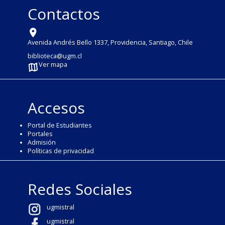
Contactos
Avenida Andrés Bello 1337, Providencia, Santiago, Chile
biblioteca@ugm.cl
Ver mapa
Accesos
Portal de Estudiantes
Portales
Admisión
Políticas de privacidad
Redes Sociales
ugmistral
ugmistral